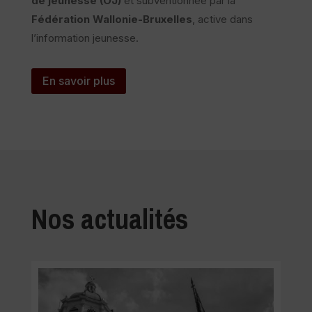
de jeunesse (OJ)
et subventionnée par la
Fédération Wallonie-Bruxelles
, active dans
l’information jeunesse.
En savoir plus
Nos actualités