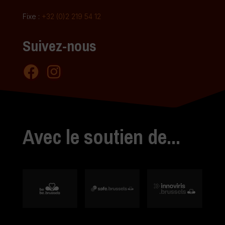
Fixe :
+32 (0)2 219 54 12
Suivez-nous
Avec le soutien de...