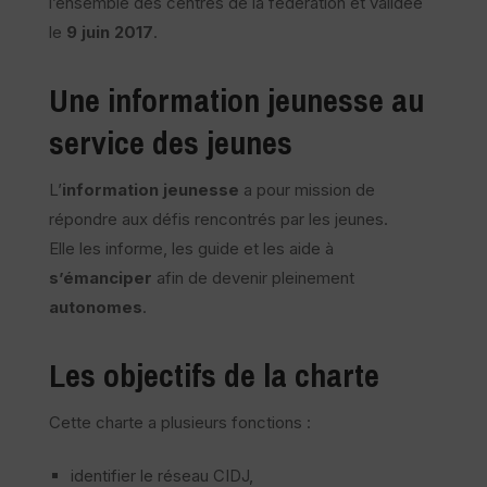
l’ensemble des centres de la fédération et validée
le
9 juin 2017
.
Une information jeunesse au
service des jeunes
L’
information jeunesse
a pour mission de
répondre aux défis rencontrés par les jeunes.
Elle les informe, les guide et les aide à
s’émanciper
afin de devenir pleinement
autonomes
.
Les objectifs de la charte
Cette charte a plusieurs fonctions :
identifier le réseau CIDJ,