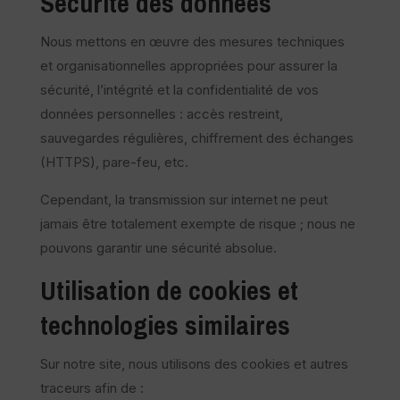
Sécurité des données
Nous mettons en œuvre des mesures techniques
et organisationnelles appropriées pour assurer la
sécurité, l’intégrité et la confidentialité de vos
données personnelles : accès restreint,
sauvegardes régulières, chiffrement des échanges
(HTTPS), pare-feu, etc.
Cependant, la transmission sur internet ne peut
jamais être totalement exempte de risque ; nous ne
pouvons garantir une sécurité absolue.
Utilisation de cookies et
technologies similaires
Sur notre site, nous utilisons des cookies et autres
traceurs afin de :