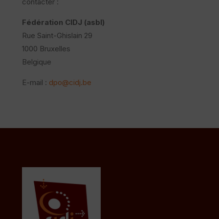
contacter :
Fédération CIDJ (asbl)
Rue Saint-Ghislain 29
1000 Bruxelles
Belgique
E-mail :
dpo@cidj.be