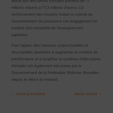
alloué aux allocations d’études passera de 71
millions d’euros à 77,3 millions d’euros. Ce
renforcement des moyens traduit la volonté du
Gouvernement de poursuivre son engagement en
matière d’accessibilité de l’enseignement
supérieur.
Pour rappel, des mesures conjoncturelles et
structurelles destinées à augmenter le nombre de
bénéficiaires et à simplifier le système d’allocations
d’études ont également été prises par le
Gouvernement de la Fédération Wallonie-Bruxelles
depuis le début du mandat.
←
Article précédent
Article suivant
→