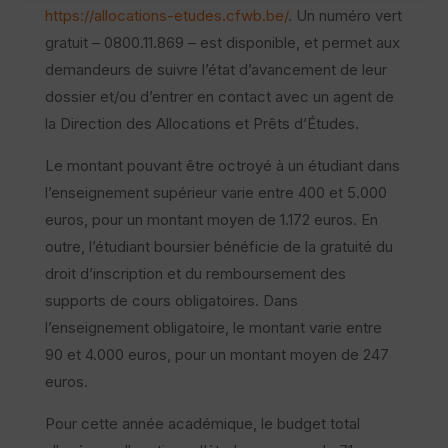
https://allocations-etudes.cfwb.be/
. Un numéro vert
gratuit – 0800.11.869 – est disponible, et permet aux
demandeurs de suivre l’état d’avancement de leur
dossier et/ou d’entrer en contact avec un agent de
la Direction des Allocations et Prêts d’Études.
Le montant pouvant être octroyé à un étudiant dans
l’enseignement supérieur varie entre 400 et 5.000
euros, pour un montant moyen de 1.172 euros. En
outre, l’étudiant boursier bénéficie de la gratuité du
droit d’inscription et du remboursement des
supports de cours obligatoires. Dans
l’enseignement obligatoire, le montant varie entre
90 et 4.000 euros, pour un montant moyen de 247
euros.
Pour cette année académique, le budget total