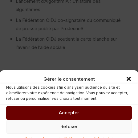
Lancement d’AlgorithmIA : L’histoire des
algorithmes
La Fédération CIDJ co-signataire du communiqué
de presse publié par ProJeuneS
La Fédération CIDJ soutient la carte blanche sur
l’avenir de l’aide sociale
Gérer le consentement
Nous utilisons des cookies afin d’analyser l’audience du site et
d’améliorer votre expérience de navigation. Vous pouvez accepter,
refuser ou personnaliser vos choix à tout moment.
Accepter
Refuser