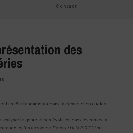
Contact
présentation des
éries
es
ouent un rôle fondamental dans la construction du/des
 analyser le genre et son évolution dans les séries, à
escence, qu’il s’agisse de
Beverly Hills (90210)
ou