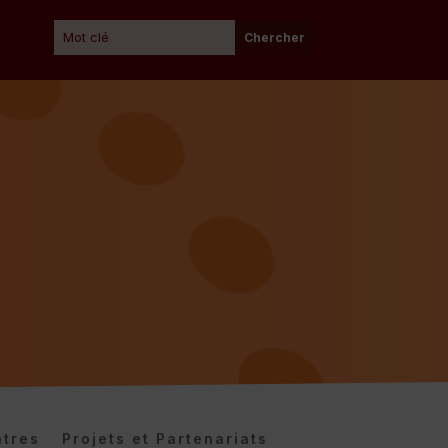
tres
Projets et Partenariats