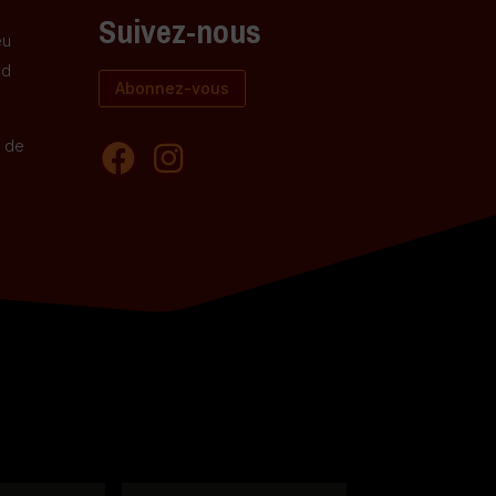
Suivez-nous
eu
nd
Abonnez-vous
e de