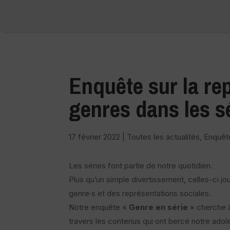
Enquête sur la re
genres dans les s
17 février 2022
|
Toutes les actualités
,
Enquêt
Les séries font partie de notre quotidien.
Plus qu’un simple divertissement, celles-ci j
genre·s et des représentations sociales.
Notre enquête «
Genre en série
» cherche à
travers les contenus qui ont bercé notre adol