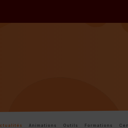
ctualités
Animations
Outils
Formations
Cen