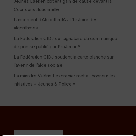
Jeunes Laeken obtient gain de cause devant la
Cour constitutionnelle
Lancement d’AlgorithmIA : L’histoire des
algorithmes
La Fédération CIDJ co-signataire du communiqué
de presse publié par ProJeuneS
La Fédération CIDJ soutient la carte blanche sur
l’avenir de l’aide sociale
La ministre Valérie Lescrenier met à l’honneur les
initiatives « Jeunes & Police »