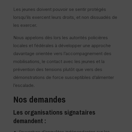
Les jeunes doivent pouvoir se sentir protégés
lorsqu’ils exercent leurs droits, et non dissuadés de
les exercer.
Nous appelons dès lors les autorités policières
locales et fédérales à développer une approche
davantage orientée vers l’accompagnement des
mobilisations, le contact avec les jeunes et la
prévention des tensions plutôt que vers des
démonstrations de force susceptibles d’alimenter
l’escalade.
Nos demandes
Les organisations signataires
demandent :
l’ouverture d’enquêtes indépendantes sur les