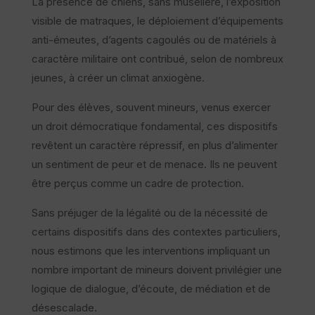
La présence de chiens, sans muselière, l’exposition
visible de matraques, le déploiement d’équipements
anti-émeutes, d’agents cagoulés ou de matériels à
caractère militaire ont contribué, selon de nombreux
jeunes, à créer un climat anxiogène.
Pour des élèves, souvent mineurs, venus exercer
un droit démocratique fondamental, ces dispositifs
revêtent un caractère répressif, en plus d’alimenter
un sentiment de peur et de menace. Ils ne peuvent
être perçus comme un cadre de protection.
Sans préjuger de la légalité ou de la nécessité de
certains dispositifs dans des contextes particuliers,
nous estimons que les interventions impliquant un
nombre important de mineurs doivent privilégier une
logique de dialogue, d’écoute, de médiation et de
désescalade.