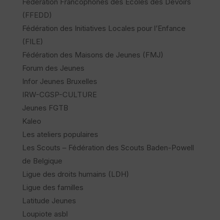
Fédération Francophones des Écoles des Devoirs
(FFEDD)
Fédération des Initiatives Locales pour l’Enfance
(FILE)
Fédération des Maisons de Jeunes (FMJ)
Forum des Jeunes
Infor Jeunes Bruxelles
IRW-CGSP-CULTURE
Jeunes FGTB
Kaleo
Les ateliers populaires
Les Scouts – Fédération des Scouts Baden-Powell
de Belgique
Ligue des droits humains (LDH)
Ligue des familles
Latitude Jeunes
Loupiote asbl