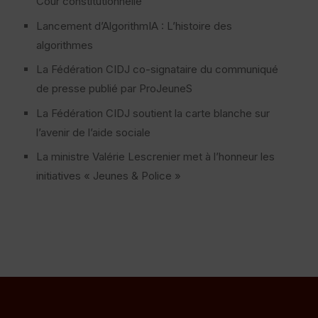
Cour constitutionnelle
Lancement d’AlgorithmIA : L’histoire des
algorithmes
La Fédération CIDJ co-signataire du communiqué
de presse publié par ProJeuneS
La Fédération CIDJ soutient la carte blanche sur
l’avenir de l’aide sociale
La ministre Valérie Lescrenier met à l’honneur les
initiatives « Jeunes & Police »