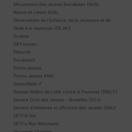
Mouvement des Jeunes Socialistes (MJS)
Nature et Loisirs ASBL
Observatoire de l’Enfance, de la Jeunesse et de
l’Aide à la Jeunesse (OEJAJ)
Ocarina
OXYJeunes
Philocité
ProJeuneS
PromoJeunes
Promo Jeunes AMO
QuinoaRelie-F
Réseau Wallon de Lutte contre la Pauvreté (RWLP)
Service Droit des Jeunes – Bruxelles (SDJ)
Service d’Initiatives et d’Actions des Jeunes (SIAJ)
SETCA-Sel
SETCa Non Marchand
Vacances Vivantes