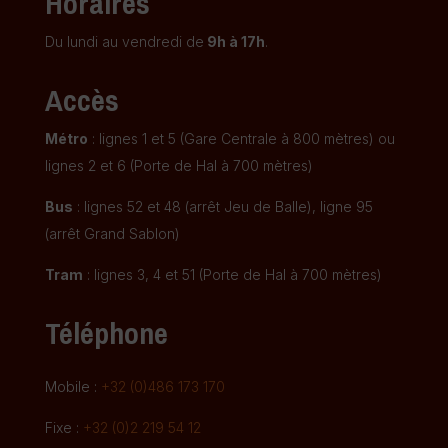
Horaires
Du lundi au vendredi de
9h à 17h
.
Accès
Métro
: lignes 1 et 5 (Gare Centrale à 800 mètres) ou
lignes 2 et 6 (Porte de Hal à 700 mètres)
Bus
: lignes 52 et 48 (arrêt Jeu de Balle), ligne 95
(arrêt Grand Sablon)
Tram
: lignes 3, 4 et 51 (Porte de Hal à 700 mètres)
Téléphone
Mobile :
+32 (0)486 173 170
Fixe :
+32 (0)2 219 54 12