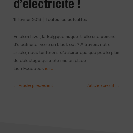
d’électricité !
11 février 2019
|
Toutes les actualités
En plein hiver, la Belgique risque-t-elle une pénurie
d’électricité, voire un black out ? À travers notre
article, nous tenterons d’éclairer quelque peu le plan
de délestage qui a été mis en place !
Lien Facebook
ici…
←
Article précédent
Article suivant
→