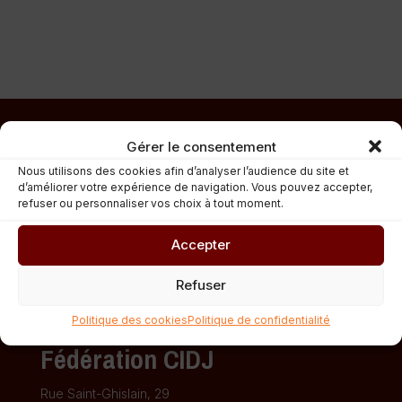
Gérer le consentement
Nous utilisons des cookies afin d’analyser l’audience du site et
d’améliorer votre expérience de navigation. Vous pouvez accepter,
refuser ou personnaliser vos choix à tout moment.
Accepter
Refuser
Politique des cookies
Politique de confidentialité
Fédération CIDJ
Rue Saint-Ghislain, 29