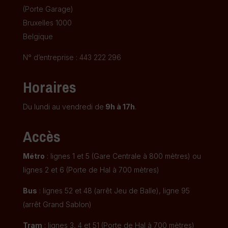
(Porte Garage)
Bruxelles 1000
Belgique
N° d’entreprise : 443 222 296
Horaires
Du lundi au vendredi de
9h à 17h
.
Accès
Métro
: lignes 1 et 5 (Gare Centrale à 800 mètres) ou
lignes 2 et 6 (Porte de Hal à 700 mètres)
Bus
: lignes 52 et 48 (arrêt Jeu de Balle), ligne 95
(arrêt Grand Sablon)
Tram
: lignes 3, 4 et 51 (Porte de Hal à 700 mètres)