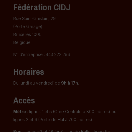
Fédération CIDJ
Rue Saint-Ghislain, 29
(Porte Garage)
Bruxelles 1000
Belgique
N° d’entreprise : 443 222 296
Horaires
Du lundi au vendredi de
9h à 17h
.
Accès
Métro
: lignes 1 et 5 (Gare Centrale à 800 mètres) ou
lignes 2 et 6 (Porte de Hal à 700 mètres)
Bus
: lignes 52 et 48 (arrêt Jeu de Balle), ligne 95