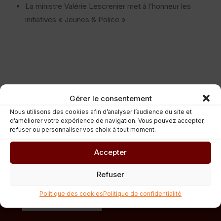
La ministre Valérie Lescrenier met à l’honneur les
initiatives « Jeunes & Police »
Gérer le consentement
Nous utilisons des cookies afin d’analyser l’audience du site et
d’améliorer votre expérience de navigation. Vous pouvez accepter,
refuser ou personnaliser vos choix à tout moment.
Accepter
Refuser
Politique des cookies
Politique de confidentialité