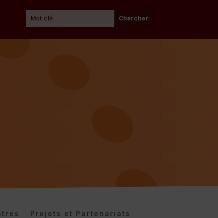
tres
Projets et Partenariats