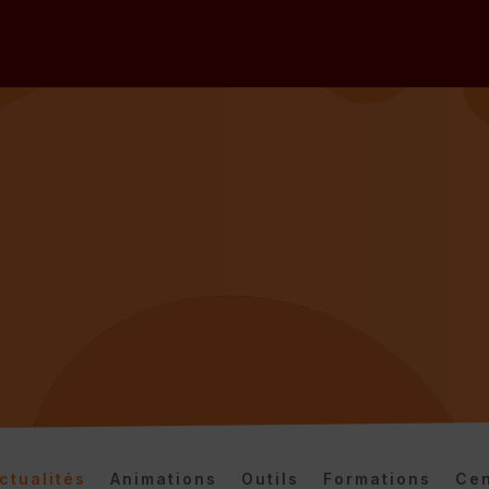
ctualités
Animations
Outils
Formations
Cen