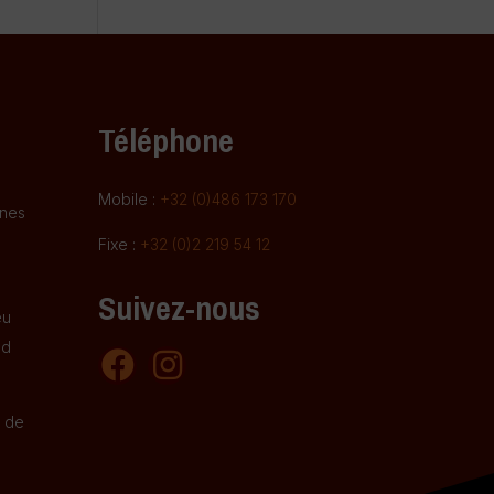
Téléphone
Mobile :
+32 (0)486 173 170
gnes
Fixe :
+32 (0)2 219 54 12
Suivez-nous
eu
nd
e de