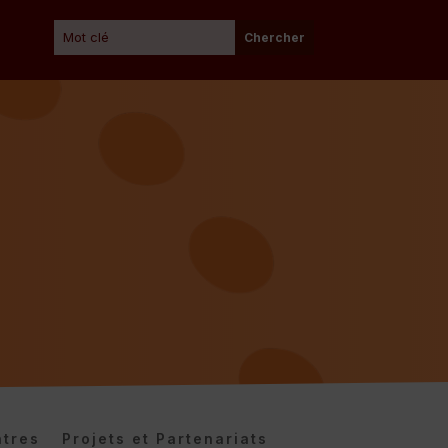
tres
Projets et Partenariats