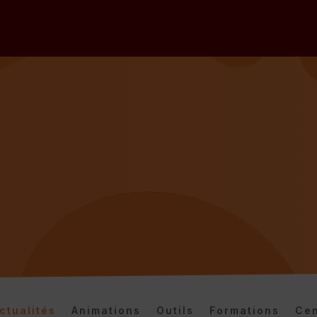
ctualités
Animations
Outils
Formations
Cen