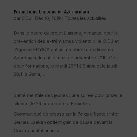
Formations Liaisons en Azerbaïdjan
par
CIDJ
|
Déc 10, 2019
|
Toutes les actualités
Dans le cadre du projet Liaisons, « manuel pour la
prévention des extrémismes violents », le CIDJ et
l’Agence ERYICA ont animé deux formations en
Azerbaïjan durant le mois de novembre 2019. Ces
deux formations, le mardi 26/11 à Shirva et le jeudi
28/11 à Ganja,...
Santé mentale des jeunes : une soirée pour briser le
silence, le 29 septembre à Bruxelles
Communiqué de presse sur la 7e qualifiante : Infor
Jeunes Laeken obtient gain de cause devant la
Cour constitutionnelle