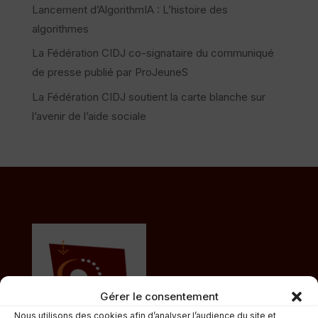
Lancement d’AlgorithmIA : L’histoire des
algorithmes
La Fédération CIDJ co-signataire du communiqué
de presse publié par ProJeuneS
La Fédération CIDJ soutient la carte blanche sur
l’avenir de l’aide sociale
Gérer le consentement
Nous utilisons des cookies afin d’analyser l’audience du site et