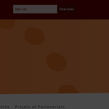
tres
Projets et Partenariats