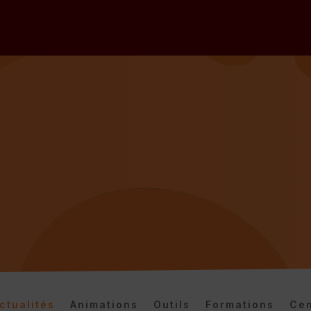
ctualités
Animations
Outils
Formations
Cen