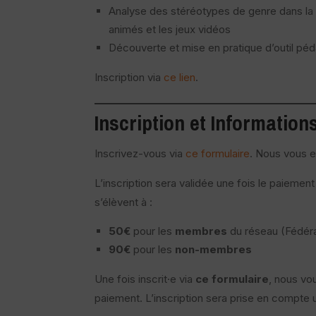
Analyse des stéréotypes de genre dans la p
animés et les jeux vidéos
Découverte et mise en pratique d’outil pé
Inscription via
ce lien
.
Inscription et Information
Inscrivez-vous via
ce formulaire
. Nous vous e
L’inscription sera validée une fois le paiemen
s’élèvent à :
50€
pour les
membres
du réseau (Fédéra
90€
pour les
non-membres
Une fois inscrit·e via
ce formulaire
, nous vo
paiement. L’inscription sera prise en compte 