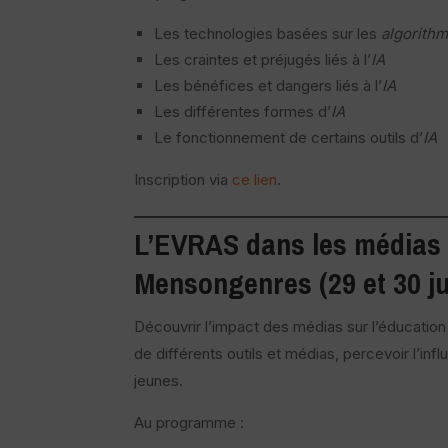
Les technologies basées sur les
algorith
Les craintes et préjugés liés à l’
IA
Les bénéfices et dangers liés à l’
IA
Les différentes formes d’
IA
Le fonctionnement de certains outils d’
IA
Inscription via
ce lien
.
L’EVRAS
dans les
médias
Mensongenres (29 et 30 ju
Découvrir l’impact des médias sur l’éducation à
de différents outils et médias, percevoir l’in
jeunes.
Au programme :