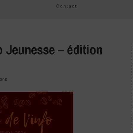
Contact
o Jeunesse – édition
ions