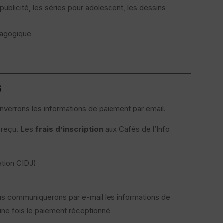
ublicité, les séries pour adolescent, les dessins
dagogique
s
nverrons les informations de paiement par email.
t reçu. Les
frais d’inscription
aux Cafés de l’Info
tion CIDJ)
us communiquerons par e-mail les informations de
une fois le paiement réceptionné.