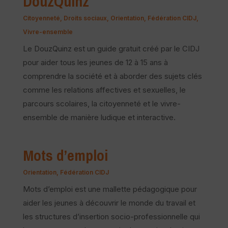
DouzQuinz
Citoyenneté
,
Droits sociaux
,
Orientation
,
Fédération CIDJ
,
Vivre-ensemble
Le DouzQuinz est un guide gratuit créé par le CIDJ
pour aider tous les jeunes de 12 à 15 ans à
comprendre la société et à aborder des sujets clés
comme les relations affectives et sexuelles, le
parcours scolaires, la citoyenneté et le vivre-
ensemble de manière ludique et interactive.
Mots d’emploi
Orientation
,
Fédération CIDJ
Mots d’emploi est une mallette pédagogique pour
aider les jeunes à découvrir le monde du travail et
les structures d’insertion socio-professionnelle qui