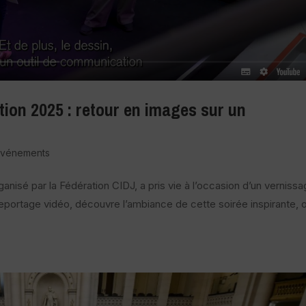
ation 2025 : retour en images sur un
Evénements
rganisé par la Fédération CIDJ, a pris vie à l’occasion d’un verniss
 reportage vidéo, découvre l’ambiance de cette soirée inspirante, 