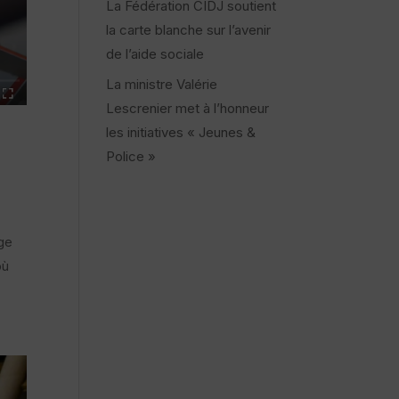
La Fédération CIDJ soutient
la carte blanche sur l’avenir
de l’aide sociale
La ministre Valérie
Lescrenier met à l’honneur
les initiatives « Jeunes &
Police »
age
où