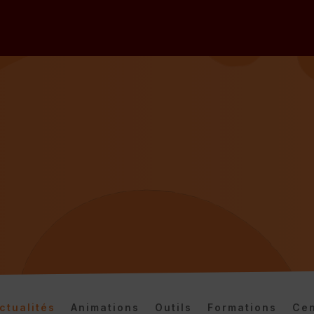
ctualités
Animations
Outils
Formations
Cen