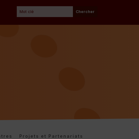
tres
Projets et Partenariats