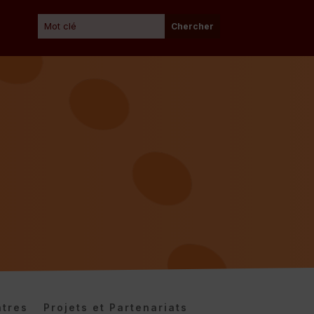
tres
Projets et Partenariats