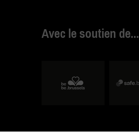
Avec le soutien de..