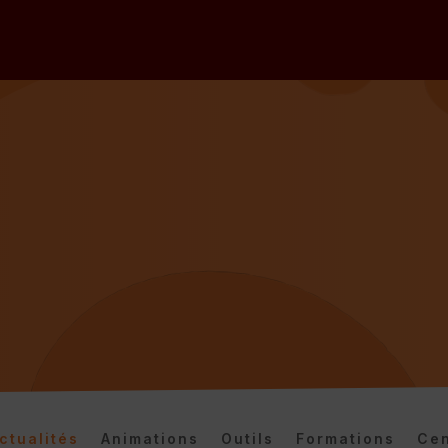
ctualités
Animations
Outils
Formations
Cen