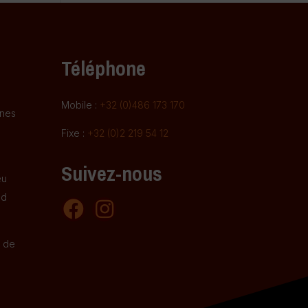
Téléphone
Mobile :
+32 (0)486 173 170
gnes
Fixe :
+32 (0)2 219 54 12
Suivez-nous
eu
nd
e de