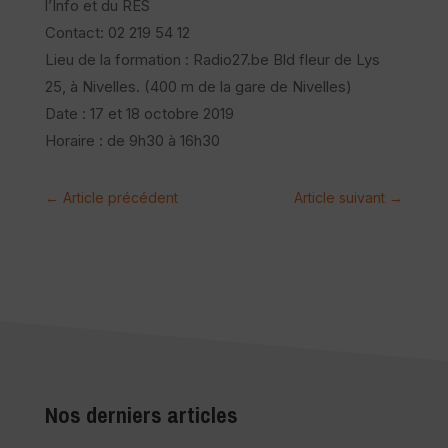
l’Info et du RES
Contact: 02 219 54 12
Lieu de la formation : Radio27.be Bld fleur de Lys
25, à Nivelles. (400 m de la gare de Nivelles)
Date : 17 et 18 octobre 2019
Horaire : de 9h30 à 16h30
←
Article précédent
Article suivant
→
Nos derniers articles