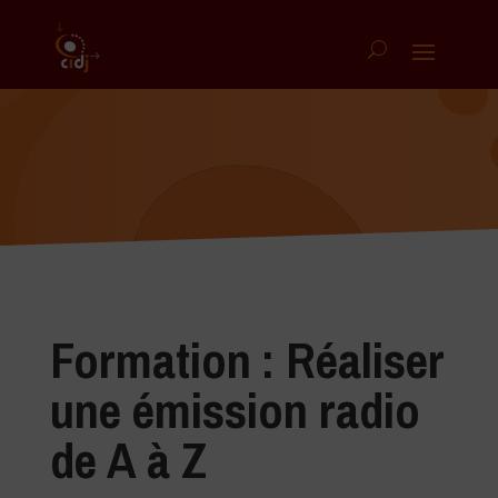
Formation : Réaliser
une émission radio
de A à Z