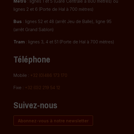
Métro
: lignes 1 et 5 (Gare Centrale à 800 mètres) ou
lignes 2 et 6 (Porte de Hal à 700 mètres)
Bus
: lignes 52 et 48 (arrêt Jeu de Balle), ligne 95
(arrêt Grand Sablon)
Tram
: lignes 3, 4 et 51 (Porte de Hal à 700 mètres)
Téléphone
Mobile :
+32 (0)486 173 170
Fixe :
+32 (0)2 219 54 12
Suivez-nous
Abonnez-vous à notre newsletter