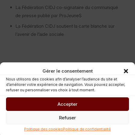
La Fédération CIDJ co-signataire du communiqué
de presse publié par ProJeuneS
La Fédération CIDJ soutient la carte blanche sur
l’avenir de l’aide sociale
Gérer le consentement
Nous utilisons des cookies afin d’analyser l’audience du site et
d’améliorer votre expérience de navigation. Vous pouvez accepter,
refuser ou personnaliser vos choix à tout moment.
Accepter
Refuser
Politique des cookies
Politique de confidentialité